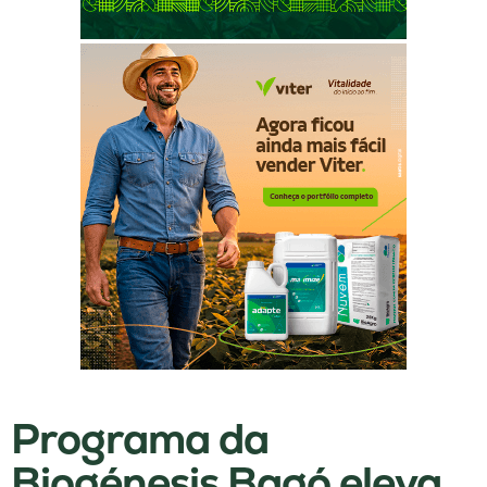
Programa da
Biogénesis Bagó eleva