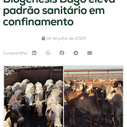
padrão sanitário em
confinamento
16 de julho de 2025
Compartilhe: