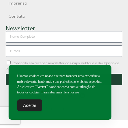
Imprensa
Contato
Newsletter
Concordo em receber newsletter do Grupo Publique e divulgação de
parceiros.
Usamos cookies em nosso site para fornecer uma experiência
Enviar
mais relevante, lembrando suas preferências e visitas repetidas.
Ao clicar em “Aceitar”, você concorda com a utilização de
todos os cookies. Para saber mais, leia nossos
Aceitar
2026 | Todos os direitos reservados.