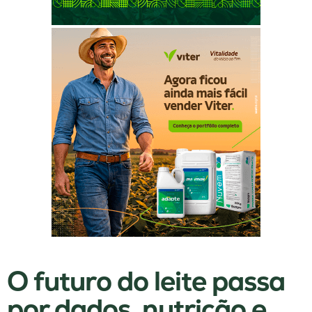
O futuro do leite passa
por dados, nutrição e