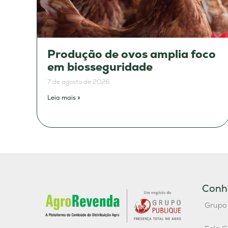
Produção de ovos amplia foco
em biosseguridade
7 de agosto de 2026
Leia mais »
Conh
Grupo