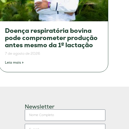
Doença respiratória bovina
pode comprometer produção
antes mesmo da 1ª lactação
7 de agosto de 2026
Leia mais »
Newsletter