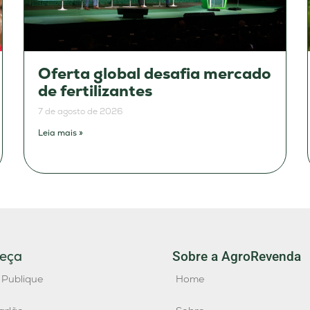
Oferta global desafia mercado
de fertilizantes
7 de agosto de 2026
Leia mais »
eça
Sobre a AgroRevenda
 Publique
Home