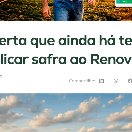
erta que ainda há 
licar safra ao Reno
5
Compartilhe: