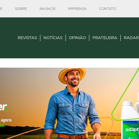
E
SOBRE
ANUNCIE
IMPRENSA
CONTATO
REVISTAS
NOTÍCIAS
OPINIÃO
PRATELEIRA
RADAR