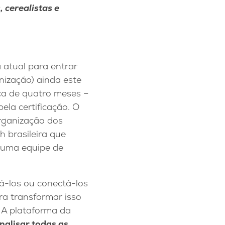
 cerealistas e
 atual para entrar
ização) ainda este
ca de quatro meses –
la certificação. O
organização dos
 brasileira que
 uma equipe de
á-los ou conectá-los
ra transformar isso
. A plataforma da
nalisar todas as