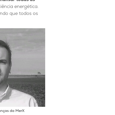
iência energética.
indo que todos os
nanças da MerX