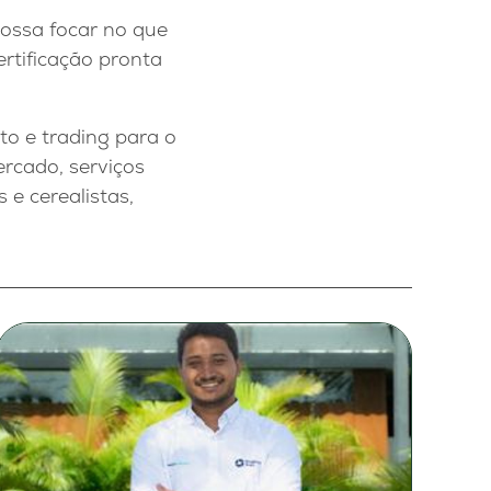
possa focar no que
rtificação pronta
to e trading para o
rcado, serviços
 e cerealistas,