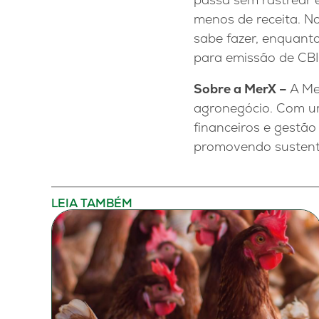
menos de receita. N
sabe fazer, enquanto
para emissão de CBIO
Sobre a MerX –
A Me
agronegócio. Com um
financeiros e gestão
promovendo sustentab
LEIA TAMBÉM