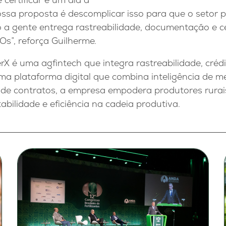
ossa proposta é descomplicar isso para que o setor 
 a gente entrega rastreabilidade, documentação e ce
s”, reforça Guilherme.
rX é uma agfintech que integra rastreabilidade, crédi
a plataforma digital que combina inteligência de me
 de contratos, a empresa empodera produtores rurais
ilidade e eficiência na cadeia produtiva.