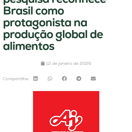
Brasil como
protagonista na
produção global de
alimentos
12 de janeiro de 2026
Compartilhe: