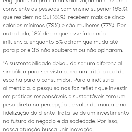
engajados na prática ou valorização do consumo
consciente as pessoas com ensino superior (83%),
que residem no Sul (81%), recebem mais de cinco
salários mínimos (79%) e são mulheres (77%). Por
outro lado, 18% dizem que esse fator não
influencia, enquanto 5% acham que muda até
para pior e 3% não souberam ou não opinaram.
“A sustentabilidade deixou de ser um diferencial
simbólico para ser vista como um critério real de
escolha para o consumidor. Para a indústria
alimentícia, a pesquisa nos faz refletir que investir
em práticas responsáveis e sustentáveis tem um
peso direto na percepção de valor da marca e na
fidelização do cliente. Trata-se de um investimento
no futuro do negócio e da sociedade. Por isso,
nossa atuação busca unir inovação,