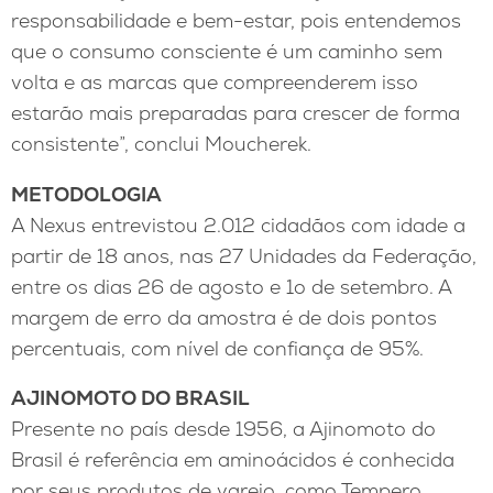
responsabilidade e bem-estar, pois entendemos
que o consumo consciente é um caminho sem
volta e as marcas que compreenderem isso
estarão mais preparadas para crescer de forma
consistente”, conclui Moucherek.
METODOLOGIA
A Nexus entrevistou 2.012 cidadãos com idade a
partir de 18 anos, nas 27 Unidades da Federação,
entre os dias 26 de agosto e 1o de setembro. A
margem de erro da amostra é de dois pontos
percentuais, com nível de confiança de 95%.
AJINOMOTO DO BRASIL
Presente no país desde 1956, a Ajinomoto do
Brasil é referência em aminoácidos é conhecida
por seus produtos de varejo, como Tempero