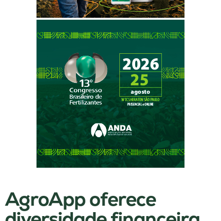
AgroApp oferece
diversidade financeira