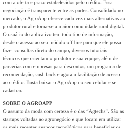
com a oferta e prazo estabelecidos pelo crédito. Essa
negociação é transparente entre as partes.
Consolidado no
mercado, o AgroApp oferece cada vez mais alternativas ao
produtor rural e torna-se a maior comunidade rural digital.
O usuário do aplicativo tem todo tipo de informação,
desde o acesso ao seu módulo off line para que ele possa
fazer consultas direto do campo; diversos tutoriais
técnicos que orientam o produtor e sua equipe, além de
parcerias com empresas para descontos, um programa de
recomendação, cash back e agora a facilitação de acesso
ao crédito. Basta baixar o AgroApp no seu celular e se
cadastrar.
SOBRE O AGROAPP
O assunto da moda com certeza é o das “Agtechs”. São as
startups voltadas ao agronegócio e que focam em utilizar
os mais recentes avanços tecnológicos para beneficiar os