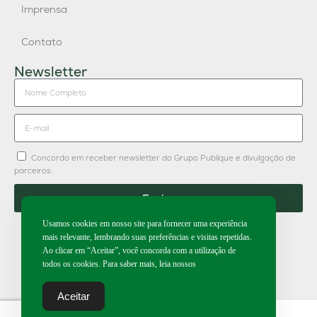
Imprensa
Contato
Newsletter
Concordo em receber newsletter do Grupo Publique e divulgação de
parceiros.
Enviar
Usamos cookies em nosso site para fornecer uma experiência
mais relevante, lembrando suas preferências e visitas repetidas.
Ao clicar em “Aceitar”, você concorda com a utilização de
todos os cookies. Para saber mais, leia nossos
2026 | Todos os direitos reservados.
Aceitar