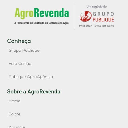
Conheça
Grupo Publique
Fala Carlão
Publique AgroAgência
Sobre a AgroRevenda
Home
Sobre
Anuncie