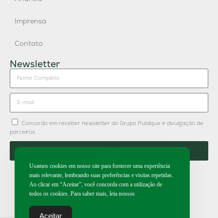
Imprensa
Contato
Newsletter
Concordo em receber newsletter do Grupo Publique e divulgação de
parceiros.
Enviar
Usamos cookies em nosso site para fornecer uma experiência
mais relevante, lembrando suas preferências e visitas repetidas.
Ao clicar em “Aceitar”, você concorda com a utilização de
todos os cookies. Para saber mais, leia nossos
2026 | Todos os direitos reservados.
Aceitar