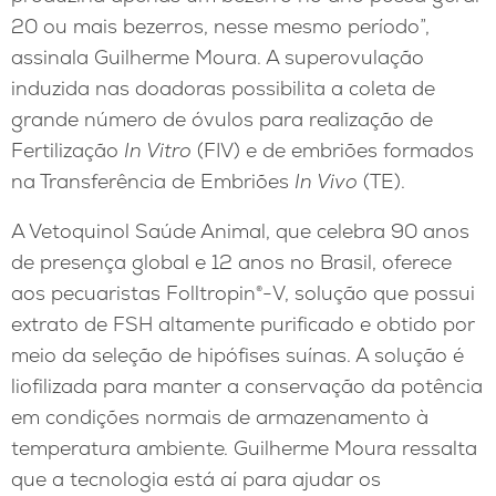
20 ou mais bezerros, nesse mesmo período”,
assinala Guilherme Moura. A superovulação
induzida nas doadoras possibilita a coleta de
grande número de óvulos para realização de
Fertilização
In Vitro
(FIV) e de embriões formados
na Transferência de Embriões
In Vivo
(TE).
A Vetoquinol Saúde Animal, que celebra 90 anos
de presença global e 12 anos no Brasil, oferece
aos pecuaristas Folltropin®-V, solução que possui
extrato de FSH altamente purificado e obtido por
meio da seleção de hipófises suínas. A solução é
liofilizada para manter a conservação da potência
em condições normais de armazenamento à
temperatura ambiente. Guilherme Moura ressalta
que a tecnologia está aí para ajudar os