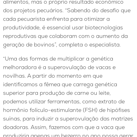
alimentos, mas o próprio resultado econômico
dos projetos pecuários. “Sabendo do desafio que
cada pecuarista enfrenta para otimizar a
produtividade, é essencial usar biotecnologias
reprodutivas que colaboram com o aumento da
geração de bovinos”, completa o especialista.
“Uma das formas de multiplicar a genética
melhoradora é a superovulação de vacas e
novilhas. A partir do momento em que
identificamos a fêmea que carrega genética
superior para produção de carne ou leite,
podemos utilizar ferramentas, como extrato de
hormônio folículo-estimulante (FSH) de hipófises
suínas, para induzir a superovulação das matrizes
doadoras. Assim, fazemos com que a vaca que
produziria apenas um bezerro no ano possa gerar