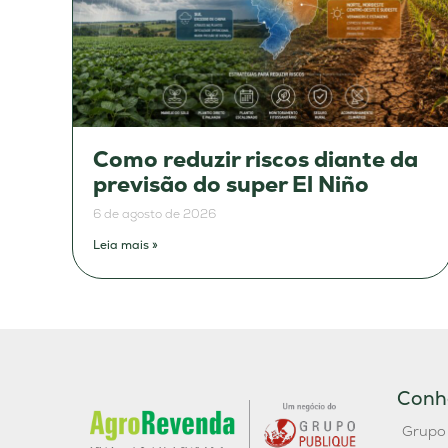
Como reduzir riscos diante da
previsão do super El Niño
6 de agosto de 2026
Leia mais »
Conh
Grupo