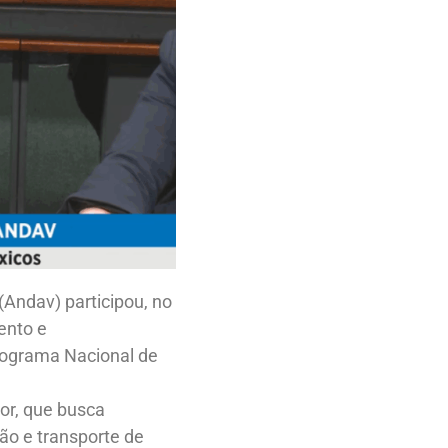
(Andav) participou, no
ento e
rograma Nacional de
or, que busca
ão e transporte de