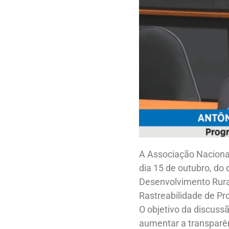
A Associação Nacional
dia 15 de outubro, do
Desenvolvimento Rura
Rastreabilidade de Pr
O objetivo da discuss
aumentar a transparên