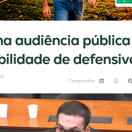
a audiência pública
bilidade de defensiv
25
Compartilhe: