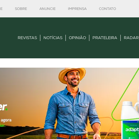
E
SOBRE
ANUNCIE
IMPRENSA
CONTATO
REVISTAS
NOTÍCIAS
OPINIÃO
PRATELEIRA
RADAR