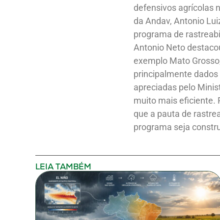
defensivos agrícolas 
da Andav, Antonio Lui
programa de rastreabil
Antonio Neto destacou
exemplo Mato Grosso, M
principalmente dados d
apreciadas pelo Minist
muito mais eficiente. 
que a pauta de rastre
programa seja constru
LEIA TAMBÉM