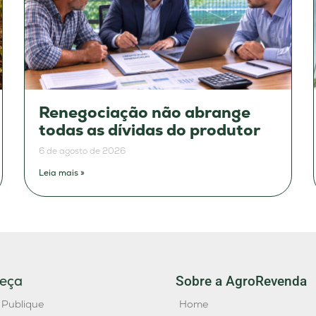
Renegociação não abrange
todas as dívidas do produtor
6 de agosto de 2026
Leia mais »
eça
Sobre a AgroRevenda
 Publique
Home