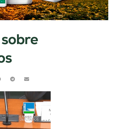
 sobre
os