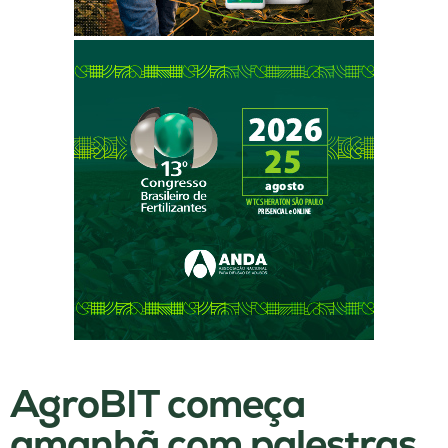
AgroBIT começa
amanhã com palestras,