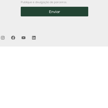
Publique e divulgação de parceiros.
Enviar