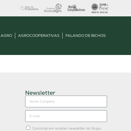
 AGRO
AGROCOOPERATIVAS
FALANDO DE BICHOS
Newsletter
Concordo em receber newsletter do Grupo