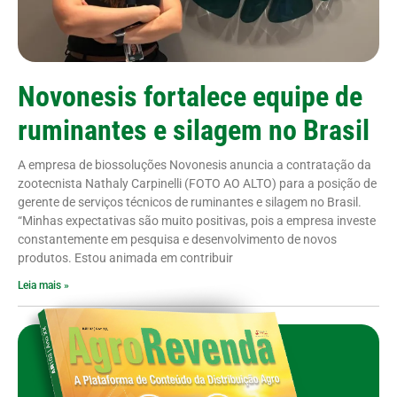
Novonesis fortalece equipe de
ruminantes e silagem no Brasil
A empresa de biossoluções Novonesis anuncia a contratação da
zootecnista Nathaly Carpinelli (FOTO AO ALTO) para a posição de
gerente de serviços técnicos de ruminantes e silagem no Brasil.
“Minhas expectativas são muito positivas, pois a empresa investe
constantemente em pesquisa e desenvolvimento de novos
produtos. Estou animada em contribuir
Leia mais »