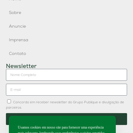
Sobre
Anuncie
Imprensa
Contato
Newsletter
Concordo em receber newsletter do Grupo Publique e divulgação de
parceiros.
Enviar
Usamos cookies em nosso site para fornecer uma experiência