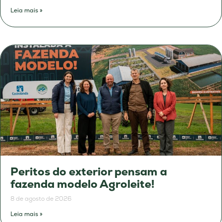
Leia mais »
Peritos do exterior pensam a
fazenda modelo Agroleite!
8 de agosto de 2026
Leia mais »