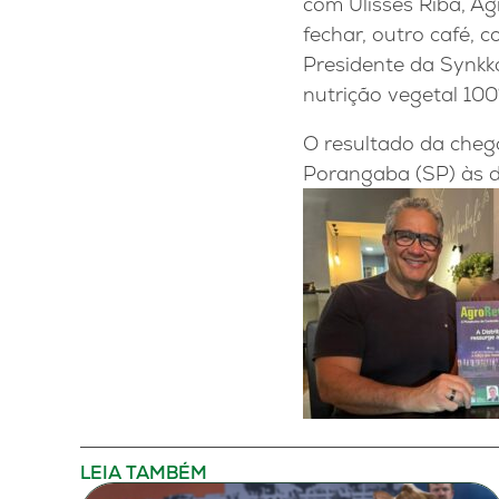
com Ulisses Riba, Ag
fechar, outro café, 
Presidente da Synkk
nutrição vegetal 100
O resultado da cheg
Porangaba (SP) às 
LEIA TAMBÉM