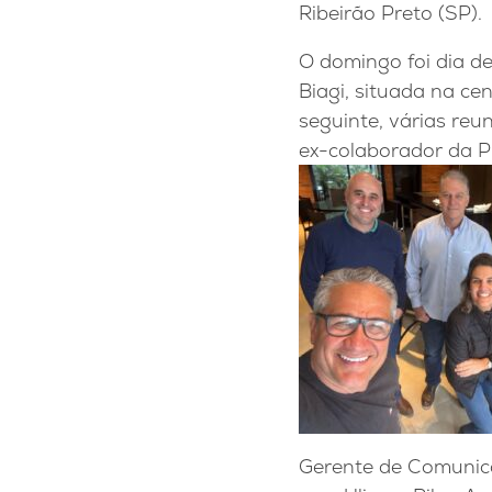
Ribeirão Preto (SP).
O domingo foi dia de
Biagi, situada na ce
seguinte, várias reu
ex-colaborador da P
Gerente de Comunica