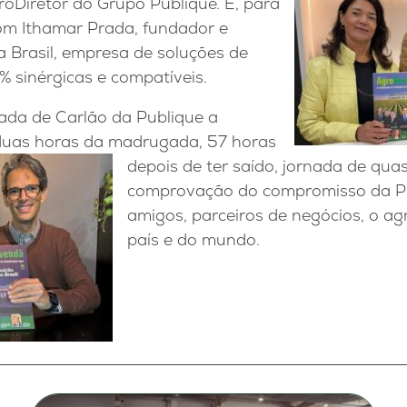
roDiretor do Grupo Publique. E, para
com Ithamar Prada, fundador e
a Brasil, empresa de soluções de
% sinérgicas e compatíveis.
ada de Carlão da Publique a
duas
horas da madrugada, 57 horas
depois de ter saído, jornada de qua
comprovação do compromisso da P
amigos, parceiros de negócios, o a
país e do mundo.