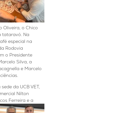
 Oliveira, o Chico
a tataravó. Na
afé especial na
 da Rodovia
m o Presidente
arcelo Silva, a
cagnella e Marcelo
ciências.
 sede da UCB VET,
mercial Nilton
os Ferreira e a