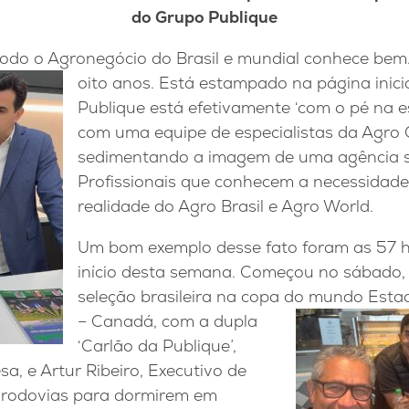
do Grupo Publique
odo o Agronegócio do Brasil e mundial conhece bem.
oito anos. Está
estampado na página inicia
Publique está efetivamente ‘com o pé na e
com uma equipe de especialistas da Agro
sedimentando a imagem de uma agência se
Profissionais que conhecem a necessidade 
realidade do Agro Brasil e Agro World.
Um bom exemplo desse fato foram as 57 h
início desta semana. Começou no sábado, 
seleção brasileira na copa do
mundo Estad
– Canadá, com a dupla
‘Carlão da Publique’,
a, e Artur Ribeiro, Executivo de
 rodovias para dormirem em