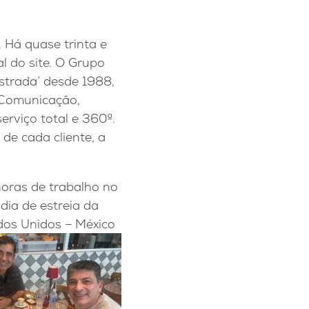
 Há quase trinta e
l do site. O Grupo
strada’ desde 1988,
 Comunicação,
rviço total e 360º.
de cada cliente, a
oras de trabalho no
dia de estreia da
os Unidos – México