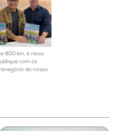
se 800 km, é nova
ublique com os
gronegócio do nosso