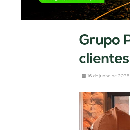
Grupo P
clientes
16 de junho de 2026