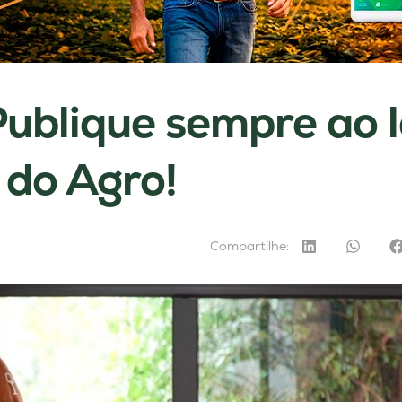
ublique sempre ao 
 do Agro!
Compartilhe: