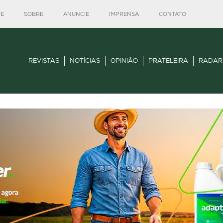
E
SOBRE
ANUNCIE
IMPRENSA
CONTATO
REVISTAS
NOTÍCIAS
OPINIÃO
PRATELEIRA
RADAR