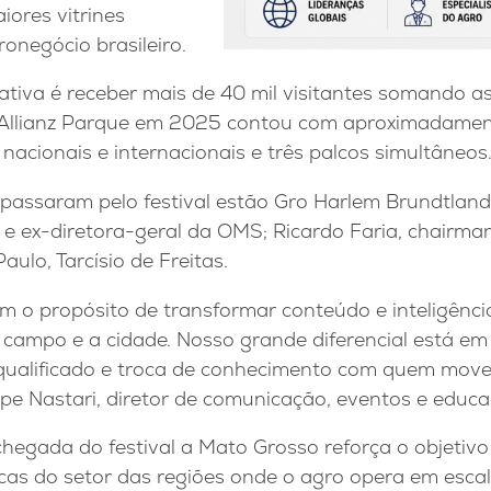
ores vitrines
ronegócio brasileiro.
tiva é receber mais de 40 mil visitantes somando a
 Allianz Parque em 2025 contou com aproximadament
nacionais e internacionais e três palcos simultâneos
passaram pelo festival estão Gro Harlem Brundtland,
e ex-diretora-geral da OMS; Ricardo Faria, chairman
ulo, Tarcísio de Freitas.
 o propósito de transformar conteúdo e inteligênc
 campo e a cidade. Nosso grande diferencial está em
 qualificado e troca de conhecimento com quem move
elipe Nastari, diretor de comunicação, eventos e edu
hegada do festival a Mato Grosso reforça o objetivo
cas do setor das regiões onde o agro opera em escala