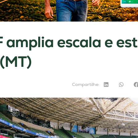
amplia escala e est
 (MT)
Compartilhe: