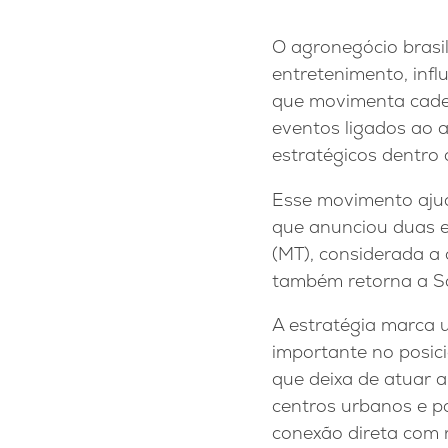
O agronegócio brasi
entretenimento, inf
que movimenta cadei
eventos ligados ao 
estratégicos dentro
Esse movimento ajud
que anunciou duas ed
(MT), considerada a 
também retorna a São
A estratégia marca
importante no posici
que deixa de atuar 
centros urbanos e p
conexão direta com 