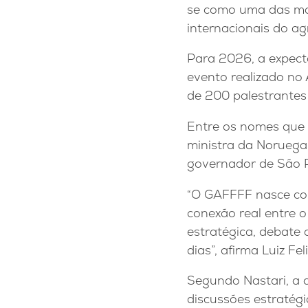
se como uma das mai
internacionais do ag
Para 2026, a expecta
evento realizado no
de 200 palestrantes 
Entre os nomes que 
ministra da Noruega 
governador de São Pa
“O GAFFFF nasce com
conexão real entre o
estratégica, debate
dias”, afirma Luiz F
Segundo Nastari, a c
discussões estratégi