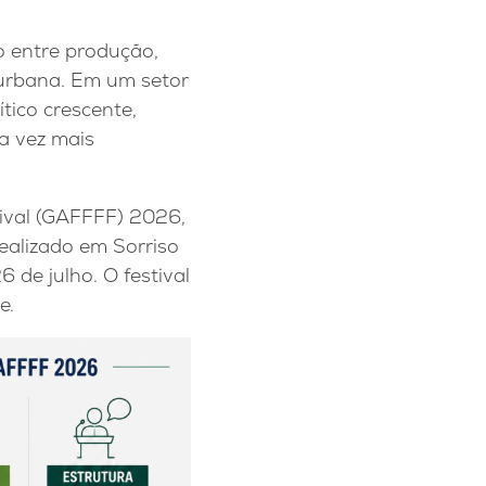
o entre produção,
 urbana. Em um setor
tico crescente,
a vez mais
tival (GAFFFF) 2026,
ealizado em Sorriso
 de julho. O festival
e.