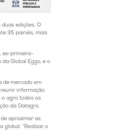
s duas edições. O
e 35 painéis, mais
.
 ex-primeira-
 da Global Eggs; e o
ia de mercado em
 reunir informação
 o agro todos os
cação da Datagro.
 de aproximar as
 global. “Realizar o