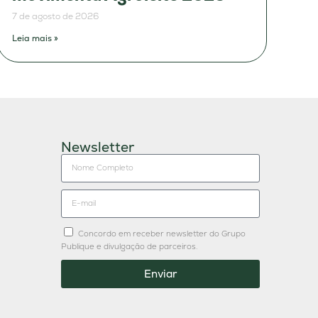
7 de agosto de 2026
Leia mais »
Newsletter
Concordo em receber newsletter do Grupo
Publique e divulgação de parceiros.
Enviar