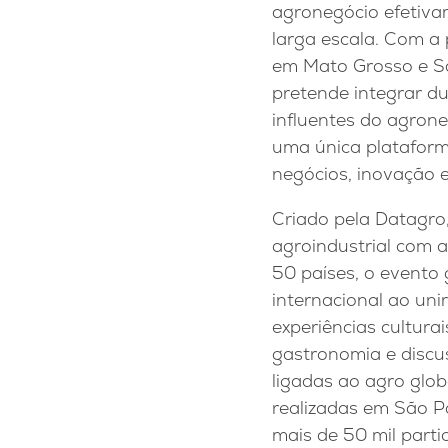
agronegócio efetiv
larga escala. Com a
em Mato Grosso e S
pretende integrar d
influentes do agrone
uma única plataform
negócios, inovação 
Criado pela Datagro,
agroindustrial com 
50 países, o evento
internacional ao uni
experiências culturai
gastronomia e discu
ligadas ao agro glob
realizadas em São Pa
mais de 50 mil parti