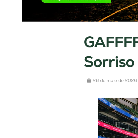
GAFFFF 
Sorriso
26 de maio de 2026