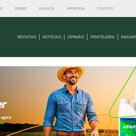
E
SOBRE
ANUNCIE
IMPRENSA
CONTATO
REVISTAS
NOTÍCIAS
OPINIÃO
PRATELEIRA
RADAR