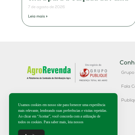
7 de agosto de 2026
Leia mais »
Conh
Grupo
Fala C
Publi
Usamos cookies em nosso site para fornecer uma experiência
mais relevante, lembrando suas preferências e visitas repetidas.
Ao clicar em “Aceitar”, você concorda com a utilização de
todos os cookies. Para saber mais, leia nossos