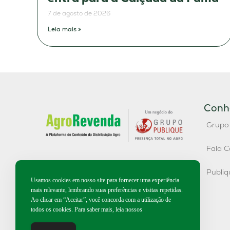
7 de agosto de 2026
Leia mais »
Conh
Grupo
Fala C
Publi
Usamos cookies em nosso site para fornecer uma experiência
mais relevante, lembrando suas preferências e visitas repetidas.
Ao clicar em “Aceitar”, você concorda com a utilização de
todos os cookies. Para saber mais, leia nossos