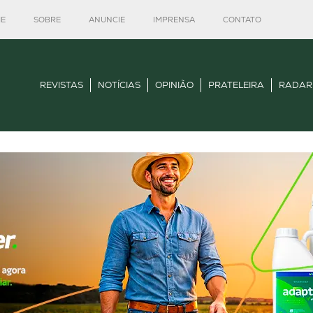
E
SOBRE
ANUNCIE
IMPRENSA
CONTATO
REVISTAS
NOTÍCIAS
OPINIÃO
PRATELEIRA
RADAR