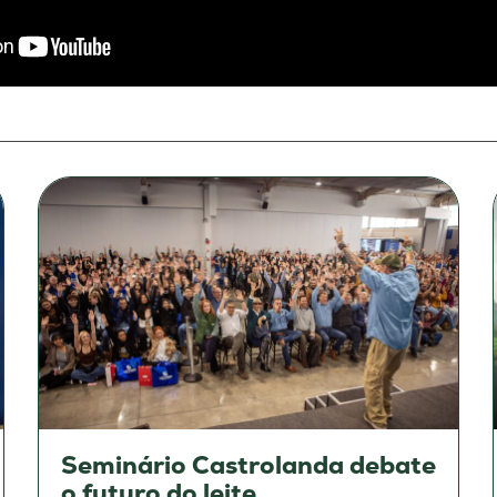
Seminário Castrolanda debate
o futuro do leite