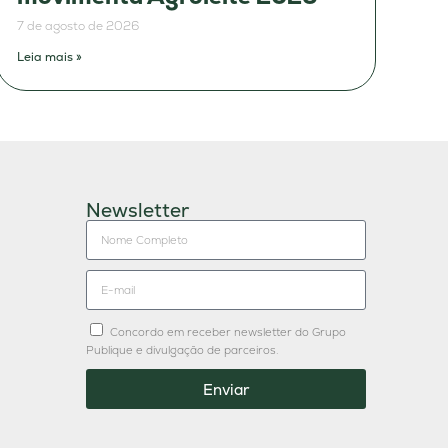
7 de agosto de 2026
Leia mais »
Newsletter
Concordo em receber newsletter do Grupo
Publique e divulgação de parceiros.
Enviar