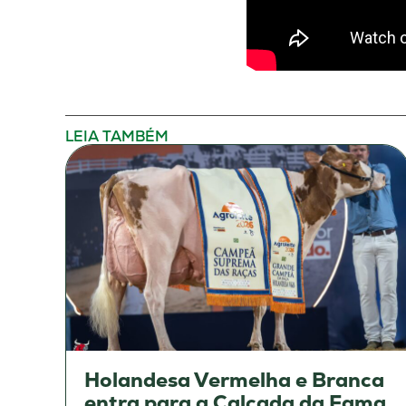
LEIA TAMBÉM
Holandesa Vermelha e Branca
entra para a Calçada da Fama