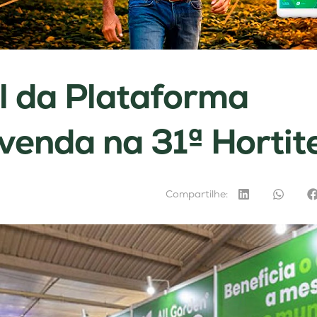
l da Plataforma
enda na 31ª Hortite
Compartilhe: