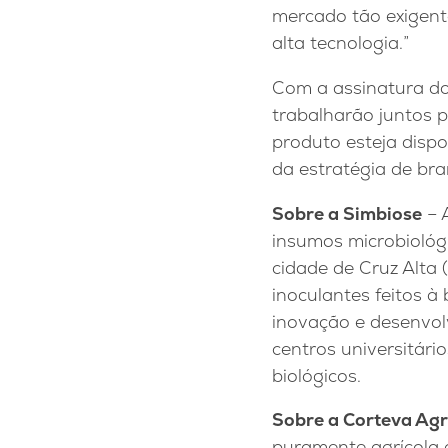
mercado tão exigent
alta tecnologia.”
Com a assinatura do 
trabalharão juntos 
produto esteja disp
da estratégia de bra
Sobre a Simbiose
– 
insumos microbiológ
cidade de Cruz Alta 
inoculantes feitos à
inovação e desenvol
centros universitári
biológicos.
Sobre a Corteva Agr
puramente agrícola q