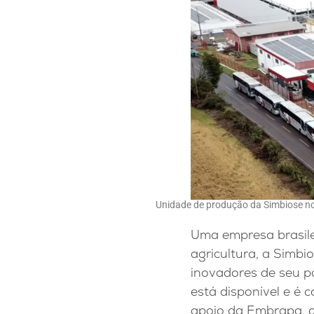
Unidade de produção da Simbiose n
Uma empresa brasile
agricultura, a Simb
inovadores de seu po
está disponível e é 
apoio da Embrapa, a