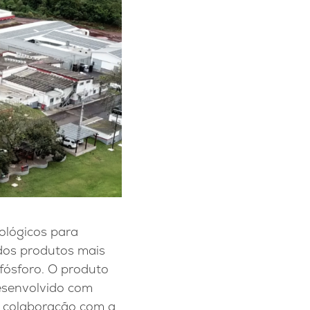
ológicos para
dos produtos mais
 fósforo. O produto
Desenvolvido com
a colaboração com a