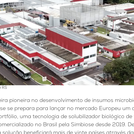
o RS
ira pioneira no desenvolvimento de insumos microbi
iose se prepara para lançar no mercado Europeu um 
rtfólio, uma tecnologia de solubilizador biológico de
comercializado no Brasil pela Simbiose desde 2019. 
 solução beneficiará mais de vinte países através d