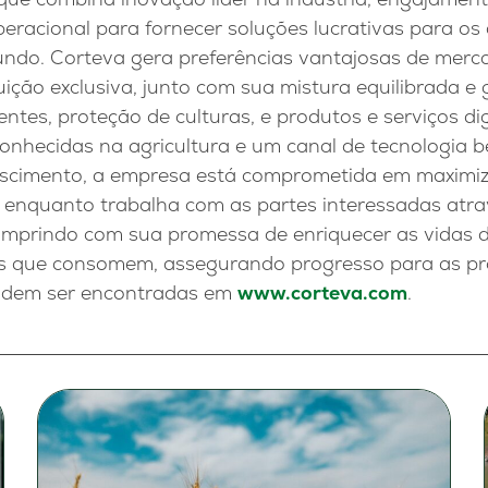
peracional para fornecer soluções lucrativas para os 
ndo. Corteva gera preferências vantajosas de merc
buição exclusiva, junto com sua mistura equilibrada e
entes, proteção de culturas, e produtos e serviços d
onhecidas na agricultura e um canal de tecnologia 
escimento, a empresa está comprometida em maximiz
, enquanto trabalha com as partes interessadas atra
umprindo com sua promessa de enriquecer as vidas 
s que consomem, assegurando progresso para as pr
odem ser encontradas em
www.corteva.com
.