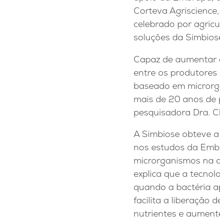
Corteva Agriscience,
celebrado por agricu
soluções da Simbios
Capaz de aumentar a
entre os produtores 
baseado em microrga
mais de 20 anos de 
pesquisadora Dra. Ch
A Simbiose obteve a
nos estudos da Embr
microrganismos na c
explica que a tecnolo
quando a bactéria ap
facilita a liberação
nutrientes e aument