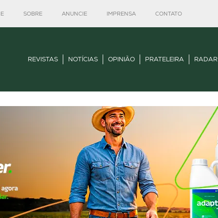
E
SOBRE
ANUNCIE
IMPRENSA
CONTATO
REVISTAS
NOTÍCIAS
OPINIÃO
PRATELEIRA
RADAR