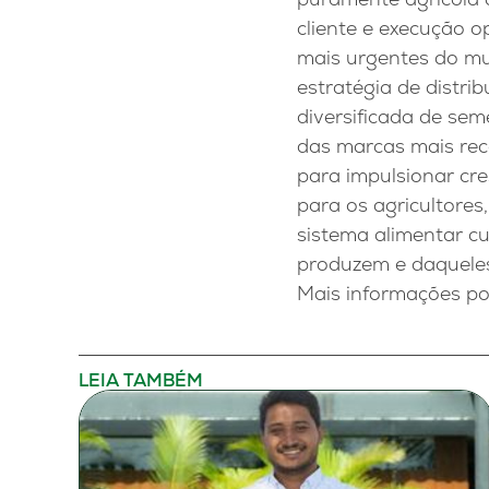
cliente e execução o
mais urgentes do mu
estratégia de distri
diversificada de sem
das marcas mais rec
para impulsionar cr
para os agricultores
sistema alimentar c
produzem e daquele
Mais informações p
LEIA TAMBÉM