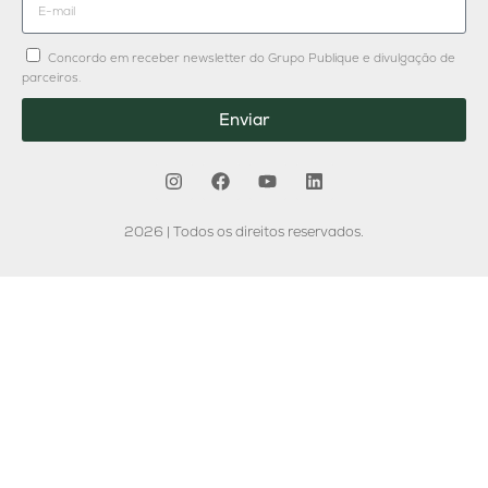
Concordo em receber newsletter do Grupo Publique e divulgação de
parceiros.
Enviar
2026 | Todos os direitos reservados.