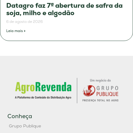
Datagro faz 7ª abertura de safra da
soja, milho e algodão
6 de agosto de 2026
Leia mais »
Conheça
Grupo Publique