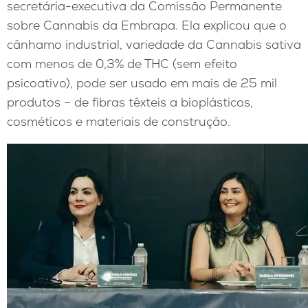
secretária-executiva da Comissão Permanente
sobre Cannabis da Embrapa. Ela explicou que o
cânhamo industrial, variedade da Cannabis sativa
com menos de 0,3% de THC (sem efeito
psicoativo), pode ser usado em mais de 25 mil
produtos – de fibras têxteis a bioplásticos,
cosméticos e materiais de construção.