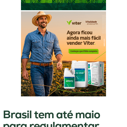
Brasil tem até maio
para regulamentar