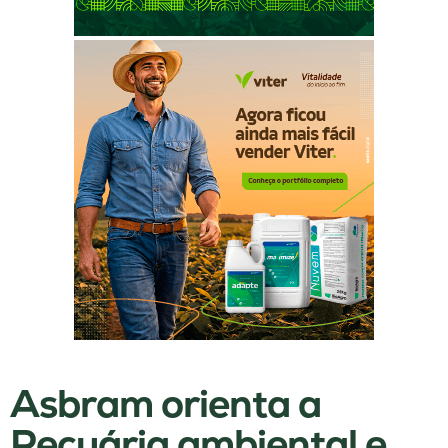
Asbram orienta a
Pecuária ambiental e