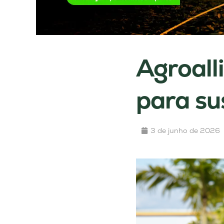
Agroall
para su
3 de junho de 2026