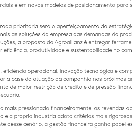
ciais e em novos modelos de posicionamento para 
rada prioritária será o aperfeiçoamento da estratég
ais as soluções da empresa das demandas do produt
luções, a proposta da Agroallianz é entregar ferram
eficiência, produtividade e sustentabilidade no cam
 eficiência operacional, inovação tecnológica e com
ar a base da atuação da companhia nos próximos an
o de maior restrição de crédito e de pressão financ
ecuária.
stá mais pressionado financeiramente, as revendas
o e a própria indústria adota critérios mais rigoros
te desse cenário, a gestão financeira ganha papel est