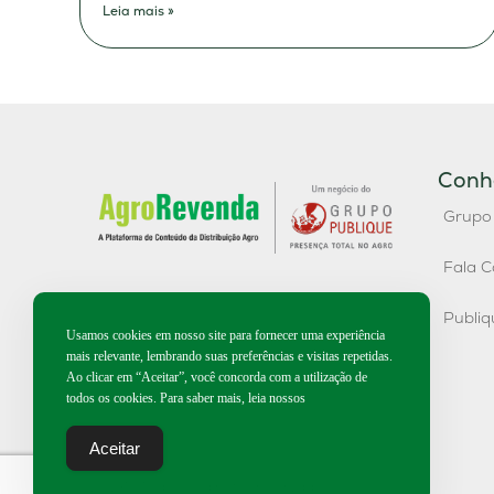
Leia mais »
Conh
Grupo
Fala C
Publi
Usamos cookies em nosso site para fornecer uma experiência
mais relevante, lembrando suas preferências e visitas repetidas.
Ao clicar em “Aceitar”, você concorda com a utilização de
todos os cookies. Para saber mais, leia nossos
Aceitar
2026 | Todos os direitos reservados.