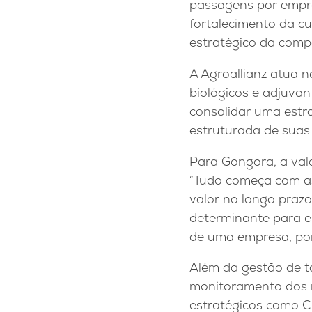
passagens por empr
fortalecimento da cu
estratégico da comp
A Agroallianz atua n
biológicos e adjuva
consolidar uma estr
estruturada de suas
Para Gongora, a val
“Tudo começa com as
valor no longo prazo
determinante para en
de uma empresa, por 
Além da gestão de t
monitoramento dos 
estratégicos como C