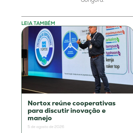
LEIA TAMBÉM
Nortox reúne cooperativas
para discutir inovação e
manejo
5 de agosto de 2026