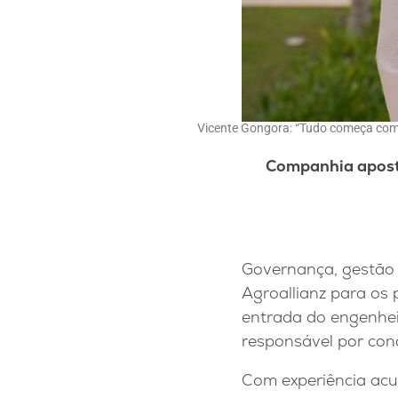
Vicente Gongora: “Tudo começa com
Companhia aposta
Governança, gestão 
Agroallianz para os
entrada do engenhei
responsável por con
Com experiência ac