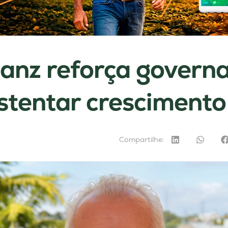
ianz reforça govern
stentar crescimento
Compartilhe: