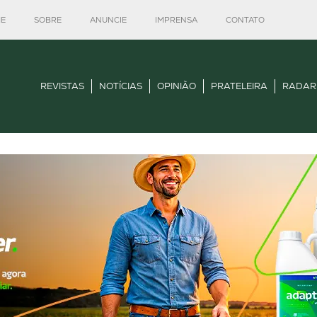
E
SOBRE
ANUNCIE
IMPRENSA
CONTATO
REVISTAS
NOTÍCIAS
OPINIÃO
PRATELEIRA
RADAR