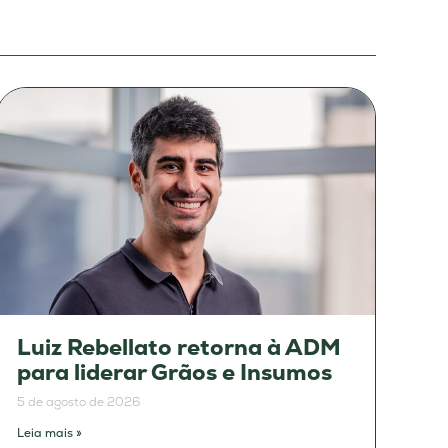
Luiz Rebellato retorna à ADM
para liderar Grãos e Insumos
5 de agosto de 2026
Leia mais »