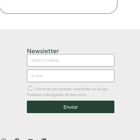
Newsletter
Concordo em receber newsletter do Grupo
Publique e divulgação de parceiros.
Enviar