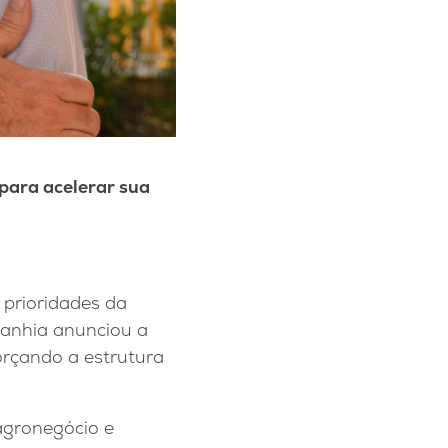
para acelerar sua
 prioridades da
panhia anunciou a
rçando a estrutura
agronegócio e