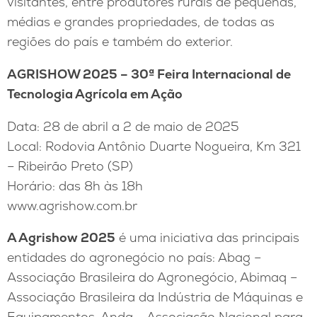
visitantes, entre produtores rurais de pequenas,
médias e grandes propriedades, de todas as
regiões do país e também do exterior.
AGRISHOW 2025 – 30ª Feira Internacional de
Tecnologia Agrícola em Ação
Data: 28 de abril a 2 de maio de 2025
Local: Rodovia Antônio Duarte Nogueira, Km 321
– Ribeirão Preto (SP)
Horário: das 8h às 18h
www.agrishow.com.br
A Agrishow 2025
é uma iniciativa das principais
entidades do agronegócio no país: Abag –
Associação Brasileira do Agronegócio, Abimaq –
Associação Brasileira da Indústria de Máquinas e
Equipamentos, Anda – Associação Nacional para