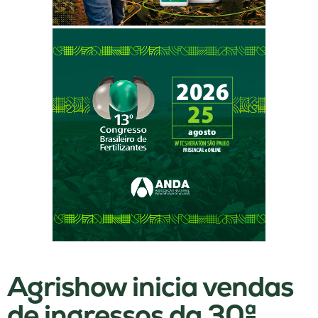
Agrishow inicia vendas
de ingressos da 30ª