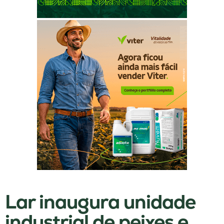
Lar inaugura unidade
industrial de peixes e