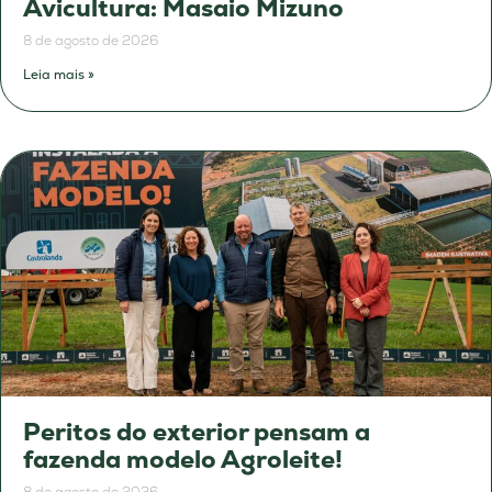
Avicultura: Masaio Mizuno
8 de agosto de 2026
Leia mais »
Peritos do exterior pensam a
fazenda modelo Agroleite!
8 de agosto de 2026