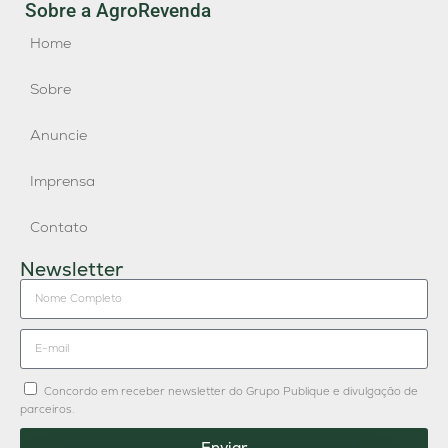
Sobre a AgroRevenda
Home
Sobre
Anuncie
Imprensa
Contato
Newsletter
Concordo em receber newsletter do Grupo Publique e divulgação de
parceiros.
Enviar