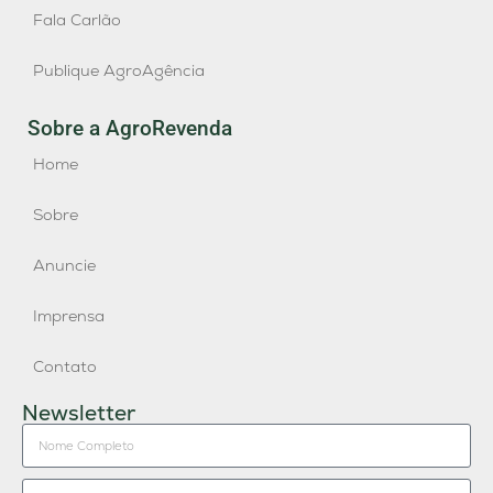
Fala Carlão
Publique AgroAgência
Sobre a AgroRevenda
Home
Sobre
Anuncie
Imprensa
Contato
Newsletter