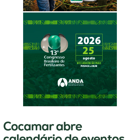
Cocamar abre
calendário de eventos