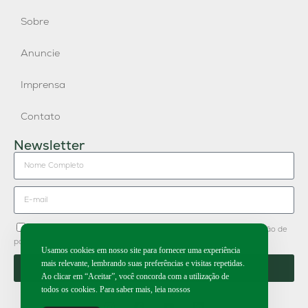
Sobre
Anuncie
Imprensa
Contato
Newsletter
Concordo em receber newsletter do Grupo Publique e divulgação de
parceiros.
Usamos cookies em nosso site para fornecer uma experiência
mais relevante, lembrando suas preferências e visitas repetidas.
Enviar
Ao clicar em “Aceitar”, você concorda com a utilização de
todos os cookies. Para saber mais, leia nossos