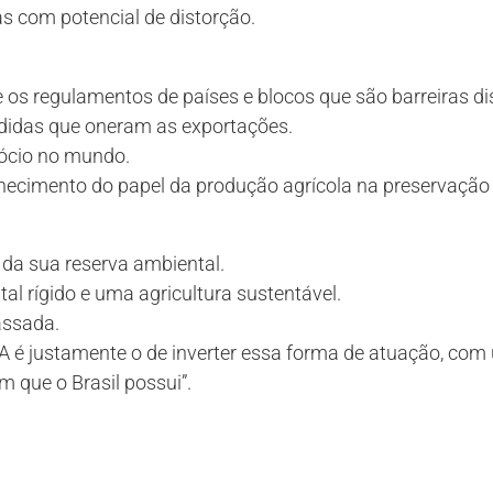
as com potencial de distorção.
e os regulamentos de países e blocos que são barreiras d
didas que oneram as exportações.
ócio no mundo.
hecimento do papel da produção agrícola na preservação
 da sua reserva ambiental.
l rígido e uma agricultura sustentável.
assada.
 é justamente o de inverter essa forma de atuação, com 
 que o Brasil possui”.