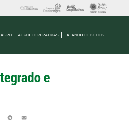
 AGRO
AGROCOOPERATIVAS
FALANDO DE BICHOS
ntegrado e