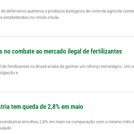
a de defensivos químicos e produtos biológicos de controle agrícola come
 estabelecidas no rótulo e bula.
s no combate ao mercado ilegal de fertilizantes
de fertilizantes no Brasil acaba de ganhar um reforço estratégico. Um cu
stigação e
tria tem queda de 2,8% em maio
groindústria encolheu 2,8% em maio na comparação com o mesmo mês d
mulado