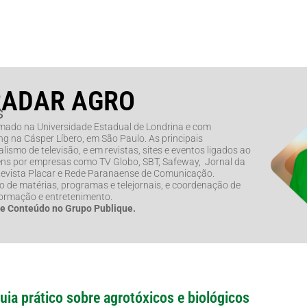
RADAR AGRO
s
rmado na Universidade Estadual de Londrina e com
g na Cásper Líbero, em São Paulo. As principais
lismo de televisão, e em revistas, sites e eventos ligados ao
ns por empresas como TV Globo, SBT, Safeway, Jornal da
 Revista Placar e Rede Paranaense de Comunicação.
de matérias, programas e telejornais, e coordenação de
formação e entretenimento.
de Conteúdo no Grupo Publique.
guia prático sobre agrotóxicos e biológicos