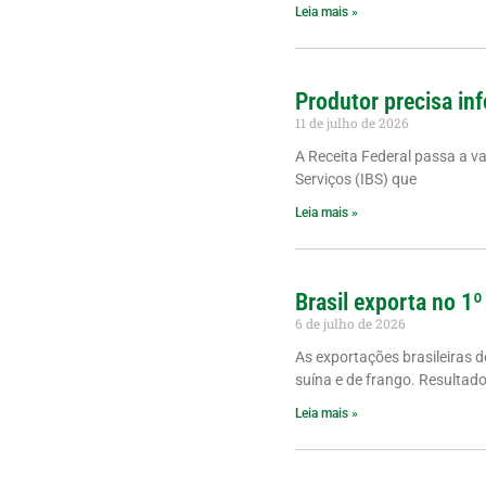
Leia mais »
Produtor precisa inf
11 de julho de 2026
A Receita Federal passa a v
Serviços (IBS) que
Leia mais »
Brasil exporta no 1º
6 de julho de 2026
As exportações brasileiras 
suína e de frango. Resultad
Leia mais »