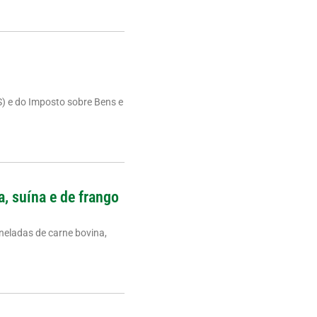
S) e do Imposto sobre Bens e
a, suína e de frango
neladas de carne bovina,