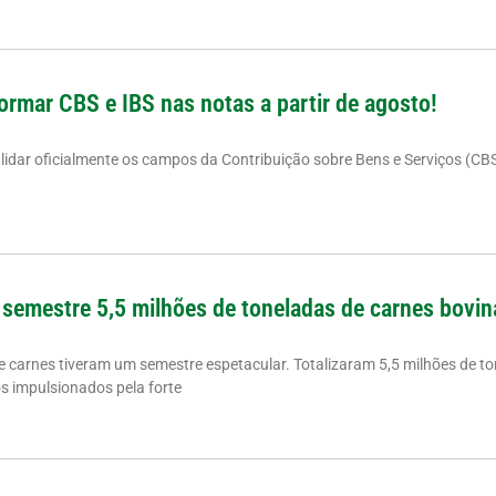
ormar CBS e IBS nas notas a partir de agosto!
alidar oficialmente os campos da Contribuição sobre Bens e Serviços (CB
 semestre 5,5 milhões de toneladas de carnes bovin
de carnes tiveram um semestre espetacular. Totalizaram 5,5 milhões de to
os impulsionados pela forte