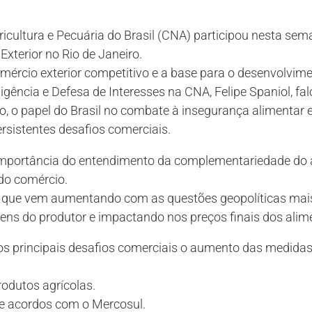
icultura e Pecuária do Brasil (CNA) participou nesta se
xterior no Rio de Janeiro.
omércio exterior competitivo e a base para o desenvolvime
igência e Defesa de Interesses na CNA, Felipe Spaniol, fa
, o papel do Brasil no combate à insegurança alimentar 
rsistentes desafios comerciais.
mportância do entendimento da complementariedade do
 do comércio.
 que vem aumentando com as questões geopolíticas mais
ns do produtor e impactando nos preços finais dos alim
 principais desafios comerciais o aumento das medidas 
rodutos agrícolas.
e acordos com o Mercosul.