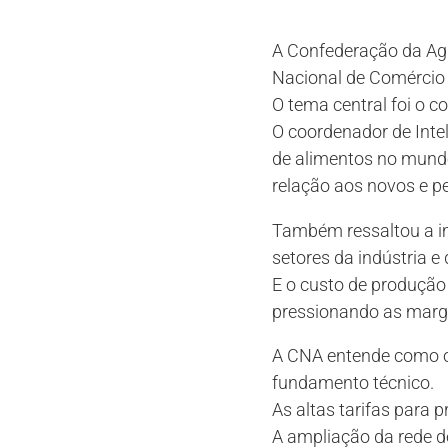
A Confederação da Agr
Nacional de Comércio E
O tema central foi o c
O coordenador de Intel
de alimentos no mundo
relação aos novos e pe
Também ressaltou a i
setores da indústria e
E o custo de produção
pressionando as marge
A CNA entende como os
fundamento técnico.
As altas tarifas para p
A ampliação da rede d