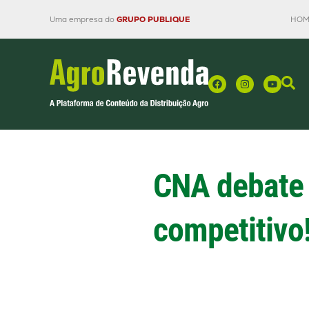
Uma empresa do
GRUPO PUBLIQUE
HOM
CNA debate A
competitivo!