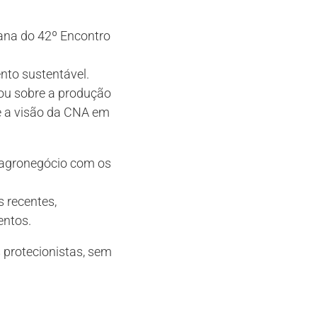
mana do 42º Encontro
nto sustentável.
lou sobre a produção
e a visão da CNA em
 agronegócio com os
 recentes,
entos.
protecionistas, sem