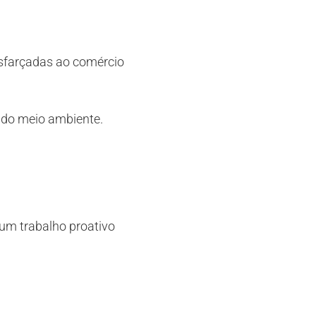
isfarçadas ao comércio
 do meio ambiente.
um trabalho proativo