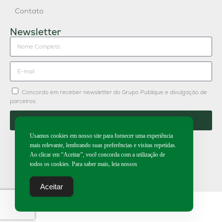
Contato
Newsletter
Concordo em receber newsletter do Grupo Publique e divulgação de
parceiros.
Enviar
Usamos cookies em nosso site para fornecer uma experiência
mais relevante, lembrando suas preferências e visitas repetidas.
Ao clicar em “Aceitar”, você concorda com a utilização de
todos os cookies. Para saber mais, leia nossos
2026 | Todos os direitos reservados.
Aceitar