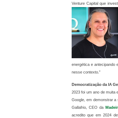
Venture Capital que inves
energética e antecipando
nesse contexto.”
Democratização da IA Ge
2023 foi um ano de muita 
Google, em demonstrar a su
Gallafrio, CEO da
Madei
acredito que em 2024 deva