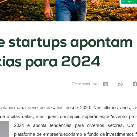
e startups apontam
cias para 2024
Compartilhe:
entando uma série de desafios desde 2020. Nos últimos anos, as
de muitas delas, mas quem conseguiu superar esse ‘inverno’ prolo
2024 e aponta
tendências para diversos setores.
Um l
plataforma de empreendedorismo e fundo de investimentos f