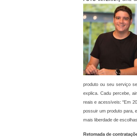
produto ou seu serviço s
explica.
Cadu percebe, ai
reais e acessíveis: “Em 20
possuir um produto para, e
mais liberdade de escolhas”
Retomada de contrataçõe