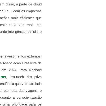
 disso, a parte de cloud
ática ESG com as empresas
ações mais eficientes que
vestir cada vez mais em
 inteligência artificial e
r investimentos externos.
 Associação Brasileira de
 em 2024. Para Raphael
ros
, insurtech disruptiva
tendência que vem atrelada
 retomada das viagens, o
quanto a conscientização
o uma prioridade para os