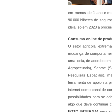
em menos de 1 ano e mei
90.000 bilhetes de seguro
ideia, só em 2023 a procur
Consumo online de produt
O setor agrícola, extrema
mudança de comportamento
uma ideia, de acordo com a
Agropecuária), Sebrae (S
Pesquisas Espaciais), ma
ferramenta de apoio na p
internet como canal de co
possibilidades para se ad
algo que deve continuar
FOTO INTERNA)
uma das