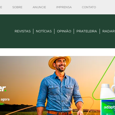
E
SOBRE
ANUNCIE
IMPRENSA
CONTATO
REVISTAS
NOTÍCIAS
OPINIÃO
PRATELEIRA
RADAR