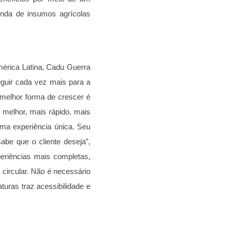
nda de insumos agrícolas
mérica Latina, Cadu Guerra
guir cada vez mais para a
 melhor forma de crescer é
 melhor, mais rápido, mais
uma experiência única. Seu
be que o cliente deseja”,
eriências mais completas,
 circular. Não é necessário
turas traz acessibilidade e