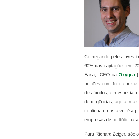
Começando pelos investi
60% das captações em 202
Faria, CEO da
Oxygea
(
milhões com foco em sust
dos fundos, em especial e
de diligências, agora, m
continuaremos a ver é a pri
empresas de portfólio para
Para Richard Zeiger, sóci