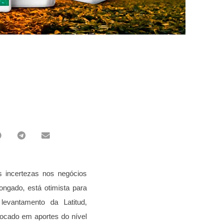
 incertezas nos negócios
ngado, está otimista para
evantamento da Latitud,
ocado em aportes do nível