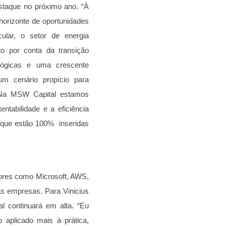
estaque no próximo ano. “À
orizonte de oportunidades
ular, o setor de energia
o por conta da transição
ológicas e uma crescente
 um cenário propício para
 Na MSW Capital estamos
tabilidade e a eficiência
 que estão 100% inseridas
dores como Microsoft, AWS,
 das empresas.
Para Vinicius
ial continuará em alta. “Eu
o aplicado mais à prática,