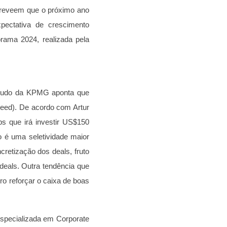
preveem que o próximo ano
pectativa de crescimento
rama 2024, realizada pela
studo da KPMG aponta que
eed). De acordo com Artur
s que irá investir US$150
 é uma seletividade maior
retização dos deals, fruto
eals. Outra tendência que
iro reforçar o caixa de boas
especializada em Corporate