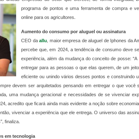
programa de pontos e uma ferramenta de compra e ve
online para os agricultores.
Aumento do consumo por aluguel ou assinatura
CEO da
allu
, maior empresa de aluguel de Iphones da A
percebe que, em 2024, a tendência de consumo deve se
experiência, além da mudança do conceito de posse: “A
entregar para as pessoas o que elas querem, de um jeito
eficiente ou unindo vários desses pontos e construindo 
empre devem ser arquitetados pensando em entregar o que você sa
nda, uma mudança geracional e necessidades de se vivenciar exp
24, acredito que ficará ainda mais evidente a noção sobre economia
ntão, vivenciar a experiência que ele entrega. O universo das assina
, finaliza.
s em tecnologia