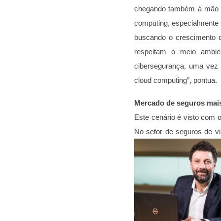
chegando também à mão d
computing, especialmente
buscando o crescimento d
respeitam o meio ambie
cibersegurança, uma vez q
cloud computing”, pontua.
Mercado de seguros mais
Este cenário é visto com
No setor de seguros de v