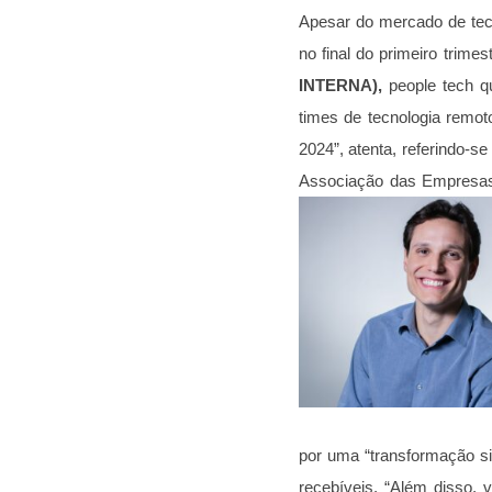
Apesar do mercado de tecn
no final do primeiro trim
INTERNA),
people tech qu
times de tecnologia remo
2024”, atenta, referindo-
Associação das Empresas 
por uma “transformação sig
recebíveis. “Além disso,