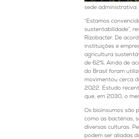
sede administrativa.
“Estamos convencidos
sustentabilidade”, 
Rizobacter. De acord
instituições e empr
agricultura sustentá
de 62%. Ainda de ac
do Brasil foram util
movimentou cerca de
2022. Estudo recent
que, em 2030, o mer
Os bioinsumos são p
como as bactérias, 
diversas culturas. P
podem ser aliadas da