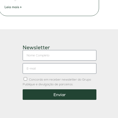
Leia mais »
Newsletter
Concordo em receber newsletter do Grupo
Publique e divulgação de parceiros.
Enviar