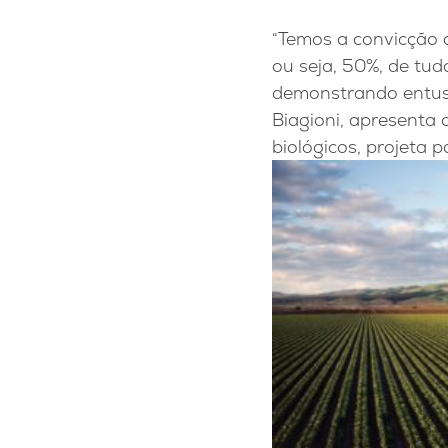
“Temos a convicção 
ou seja, 50%, de tud
demonstrando entusi
Biagioni, apresenta
biológicos, projeta 