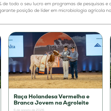
% de todo o seu lucro em programas de pesquisas e
garante posição de líder em microbiologia agrícola n
Raça Holandesa Vermelha e
Branca Jovem na Agroleite
6 de agosto de 2026