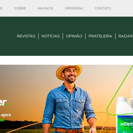
E
SOBRE
ANUNCIE
IMPRENSA
CONTATO
REVISTAS
NOTÍCIAS
OPINIÃO
PRATELEIRA
RADAR