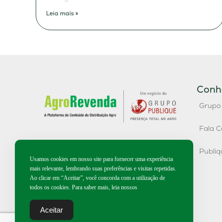
Leia mais »
Conh
Grupo
Fala C
Publi
Usamos cookies em nosso site para fornecer uma experiência
mais relevante, lembrando suas preferências e visitas repetidas.
Ao clicar em “Aceitar”, você concorda com a utilização de
todos os cookies. Para saber mais, leia nossos
Aceitar