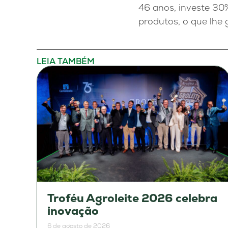
46 anos, investe 30
produtos, o que lhe 
LEIA TAMBÉM
Troféu Agroleite 2026 celebra
inovação
6 de agosto de 2026