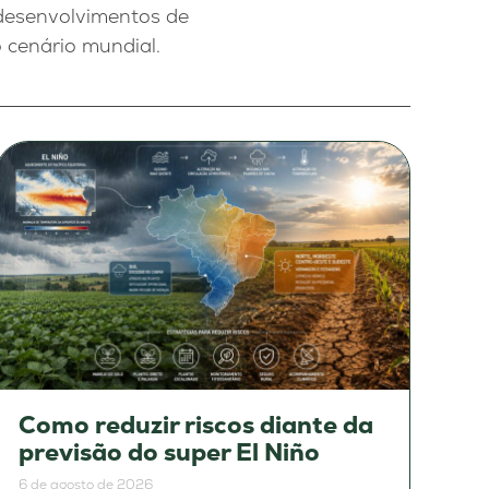
 desenvolvimentos de
o cenário mundial.
Como reduzir riscos diante da
previsão do super El Niño
6 de agosto de 2026