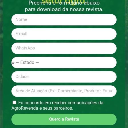
setor agro.
Preencha o formulário abaixo
para download da nossa revista.
Eu concordo em receber comunicações da
AgroRevenda e seus parceiros.
Quero a Revista