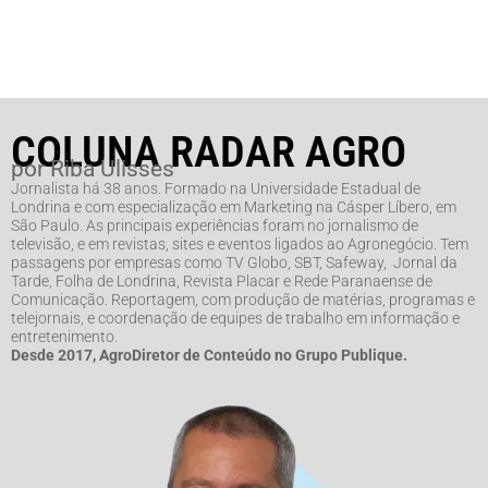
COLUNA RADAR AGRO
por Riba Ulisses
Jornalista há 38 anos. Formado na Universidade Estadual de
Londrina e com especialização em Marketing na Cásper Líbero, em
São Paulo. As principais experiências foram no jornalismo de
televisão, e em revistas, sites e eventos ligados ao Agronegócio. Tem
passagens por empresas como TV Globo, SBT, Safeway, Jornal da
Tarde, Folha de Londrina, Revista Placar e Rede Paranaense de
Comunicação. Reportagem, com produção de matérias, programas e
telejornais, e coordenação de equipes de trabalho em informação e
entretenimento.
Desde 2017, AgroDiretor de Conteúdo no Grupo Publique.