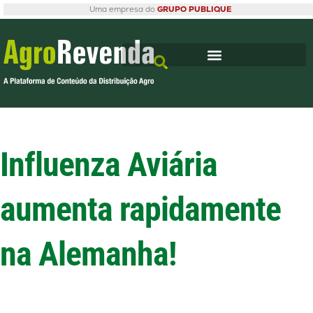
Uma empresa do
GRUPO PUBLIQUE
Influenza Aviária
aumenta rapidamente
na Alemanha!