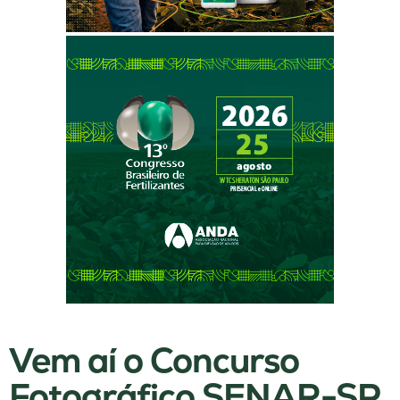
Vem aí o Concurso
Fotográfico SENAR-SP