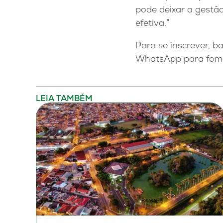
pode deixar a gestã
efetiva.”
Para se inscrever, b
WhatsApp para fomen
LEIA TAMBÉM