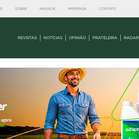
E
SOBRE
ANUNCIE
IMPRENSA
CONTATO
REVISTAS
NOTÍCIAS
OPINIÃO
PRATELEIRA
RADAR