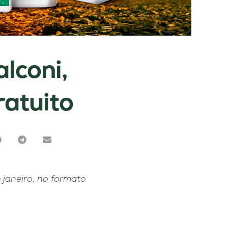
lconi,
ratuito
 janeiro, no formato