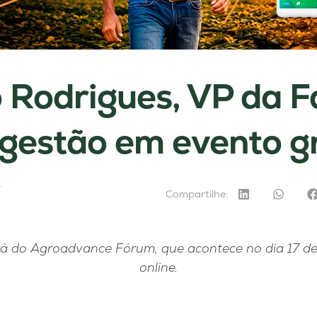
 Rodrigues, VP da Fa
 gestão em evento g
4
Compartilhe:
rá do Agroadvance Fórum, que acontece no dia 17 de
online.