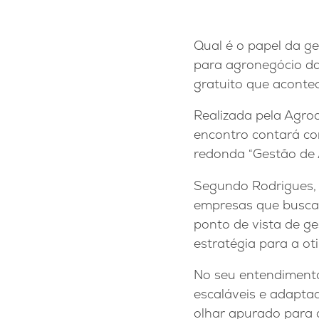
Qual é o papel da g
para agronegócio da
gratuito que acontec
Realizada pela Agroa
encontro contará co
redonda “Gestão de 
Segundo Rodrigues, 
empresas que busca
ponto de vista de g
estratégia para a ot
No seu entendimento,
escaláveis e adapta
olhar apurado para 