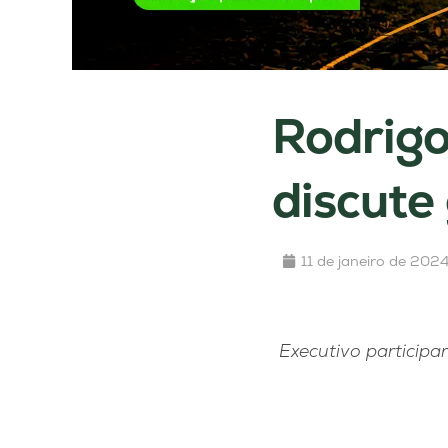
Rodrigo
discute
11 de janeiro de 202
Executivo participa