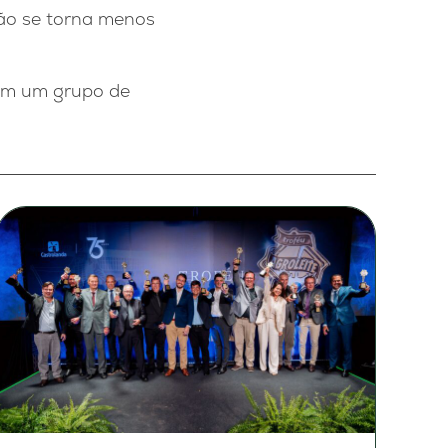
ção se torna menos
om um grupo de