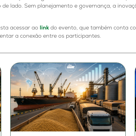
o de lado. Sem planejamento e governança, a inova
asta acessar ao
link
do evento, que também conta c
tar a conexão entre os participantes.