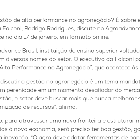
estão de alta performance no agronegócio? É sobre 
 Falconi, Rodrigo Rodrigues, discute no Agroadvanc
e no dia 17 de janeiro, em formato online.
dvance Brasil, instituição de ensino superior voltad
m diversos nomes do setor. O executivo da Falconi p
Alta Performance no Agronegócio”, que acontece às
discutir a gestão no agronegócio é um tema mandat
m perenidade em um momento desafiador do mercado
estão, o setor deve buscar mais que nunca melhorar 
imização de recursos”, afirma.
 para atravessar uma nova fronteira e estruturar ne
dos à nova economia, será preciso ter boa gestão, 
a inovação. “O agro deve adotar ferramentas de pon