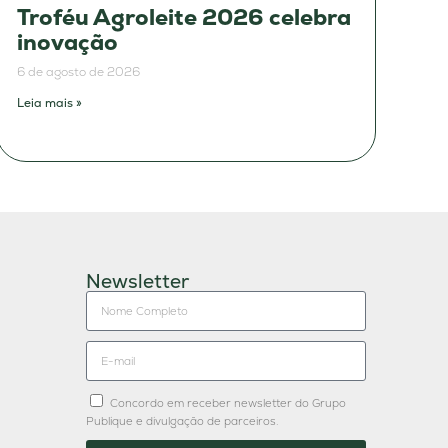
Troféu Agroleite 2026 celebra
inovação
6 de agosto de 2026
Leia mais »
Newsletter
Concordo em receber newsletter do Grupo
Publique e divulgação de parceiros.