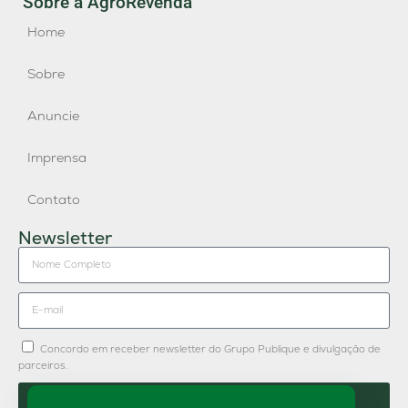
Sobre a AgroRevenda
Home
Sobre
Anuncie
Imprensa
Contato
Newsletter
Concordo em receber newsletter do Grupo Publique e divulgação de
parceiros.
Enviar