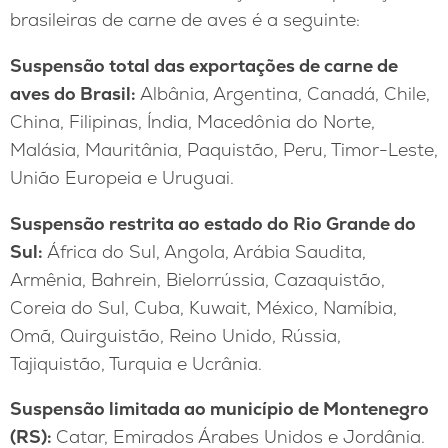
brasileiras de carne de aves é a seguinte:
Suspensão total das exportações de carne de
aves do Brasil:
Albânia, Argentina, Canadá, Chile,
China, Filipinas, Índia, Macedônia do Norte,
Malásia, Mauritânia, Paquistão, Peru, Timor-Leste,
União Europeia e Uruguai.
Suspensão restrita ao estado do Rio Grande do
Sul:
África do Sul, Angola, Arábia Saudita,
Armênia, Bahrein, Bielorrússia, Cazaquistão,
Coreia do Sul, Cuba, Kuwait, México, Namíbia,
Omã, Quirguistão, Reino Unido, Rússia,
Tajiquistão, Turquia e Ucrânia.
Suspensão limitada ao município de Montenegro
(RS):
Catar, Emirados Árabes Unidos e Jordânia.