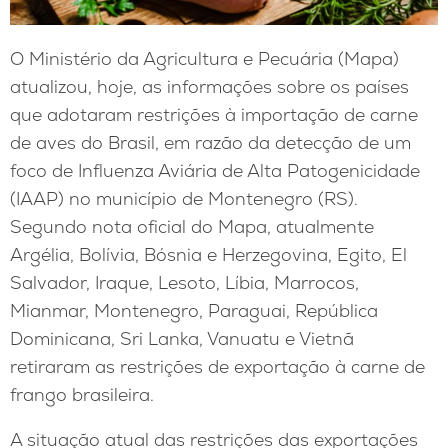
O Ministério da Agricultura e Pecuária (Mapa)
atualizou, hoje, as informações sobre os países
que adotaram restrições à importação de carne
de aves do Brasil, em razão da detecção de um
foco de Influenza Aviária de Alta Patogenicidade
(IAAP) no município de Montenegro (RS).
Segundo nota oficial do Mapa, atualmente
Argélia, Bolívia, Bósnia e Herzegovina, Egito, El
Salvador, Iraque, Lesoto, Líbia, Marrocos,
Mianmar, Montenegro, Paraguai, República
Dominicana, Sri Lanka, Vanuatu e Vietnã
retiraram as restrições de exportação à carne de
frango brasileira.
A situação atual das restrições das exportações