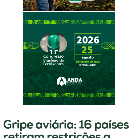
Gripe aviária: 16 países
retiram restrições a