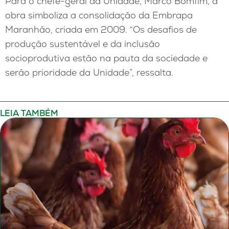
Para o chefe-geral da Unidade, Marco Bomfim, a
obra simboliza a consolidação da Embrapa
Maranhão, criada em 2009. “Os desafios de
produção sustentável e da inclusão
socioprodutiva estão na pauta da sociedade e
serão prioridade da Unidade”, ressalta.
LEIA TAMBÉM