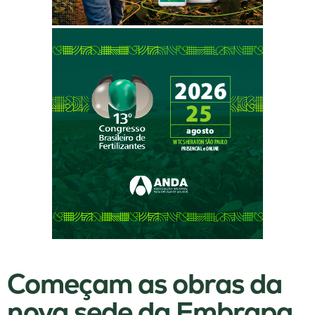
Começam as obras da
nova sede da Embrapa