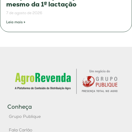
mesmo da 1ª lactação
7 de agosto de 2026
Leia mais »
Conheça
Grupo Publique
Fala Carlão