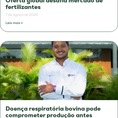
Oferta global desafia mercado de
fertilizantes
7 de agosto de 2026
Leia mais »
Doença respiratória bovina pode
comprometer produção antes