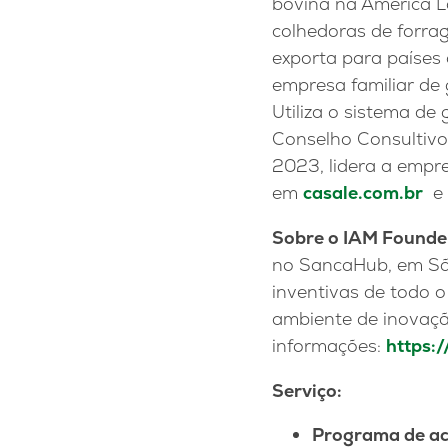
bovina na América La
colhedoras de forrag
exporta para países 
empresa familiar de 
Utiliza o sistema d
Conselho Consultivo
2023, lidera a empre
em
casale.com.br
e 
Sobre o IAM Founde
no SancaHub, em São
inventivas de todo 
ambiente de inovaçã
informações:
https:
Serviço:
Programa de ac