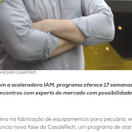
ável pelo CasaleTech
om a aceleradora IAM, programa oferece 17 semanas
ncontros com experts do mercado com possibilidade
ileira na fabricação de equipamentos para pecuária, 
uncia nova fase do CasaleTech, um programa de sta