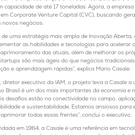
 capacidade de até 17 toneladas. Agora, a empresa
 em Corporate Venture Capital (CVC), buscando gerar
is novos negócios.
 de uma estratégia mais ampla de Inovação Aberta
mentar as habilidades e tecnologias para acelerar 
 aprimoramento das atuais, além de melhorar os pró
Startups são mais ágeis do que negócios tradicionais
ção e aprendizagem rápidas”, explica Mario Casale.
, diretor executivo da IAM, o projeto leva a Casale 
no Brasil é um dos mais importantes da economia e 
is desafios estão na conectividade no campo, aplica
abilidade e sustentabilidade. Estamos ansiosos para 
primorar todas essas frentes”, conclui o executivo.
dada em 1964, a Casale é uma referência em tecnol