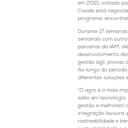
em 2021, voltado pa
Casale está negocia
programa, encontrar
Durante 17 semanas,
semanais com outro
parceiras da IAM, al
desenvolvimento dos
gestão ágil, provas d
Ao longo do período
diferentes soluções 
“O agro é o mais imp
salto em tecnologia
gestão e melhorem a 
integração lavoura-p
rastreabilidade e b