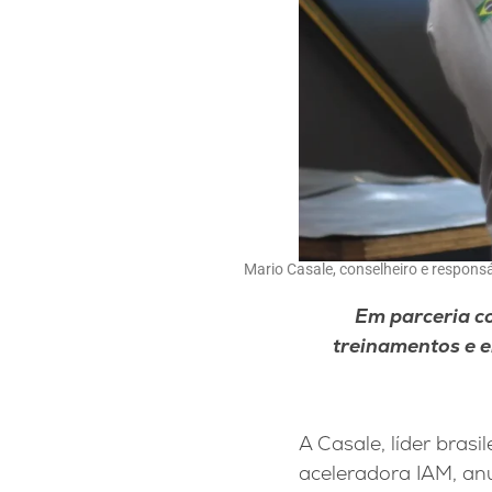
Mario Casale, conselheiro e respons
Em parceria c
treinamentos e e
A Casale, líder bras
aceleradora IAM, an