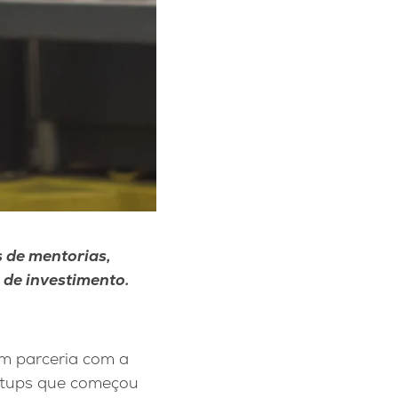
 de mentorias,
 de investimento.
em parceria com a
rtups que começou