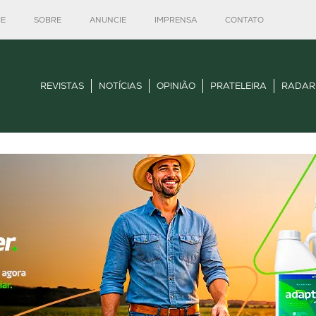
E
SOBRE
ANUNCIE
IMPRENSA
CONTATO
REVISTAS
NOTÍCIAS
OPINIÃO
PRATELEIRA
RADAR