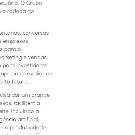
ecuária. O Grupo
ova rodada do
entorias, conversas
s empresas
s para o
arketing e vendas,
h para investidores.
mpresas e avaliar as
ento futuro.
recisa dar um grande
os, facilitem a
ite, incluindo a
ncia artificial,
r a produtividade,