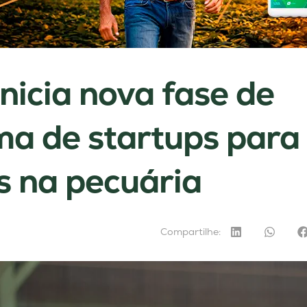
inicia nova fase de
a de startups para
s na pecuária
Compartilhe: