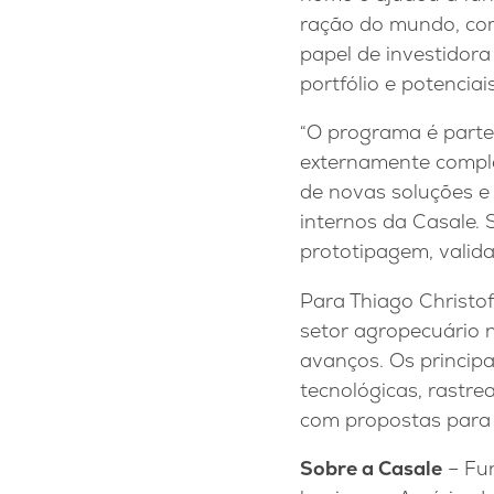
ração do mundo, com
papel de investidora
portfólio e potencia
“O programa é parte
externamente comple
de novas soluções e
internos da Casale. 
prototipagem, valida
Para Thiago Christof
setor agropecuário 
avanços. Os principa
tecnológicas, rastre
com propostas para a
Sobre a Casale
– Fun