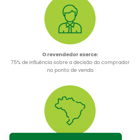
O revendedor exerce:
75% de inﬂuência sobre a decisão do comprador
no ponto de venda