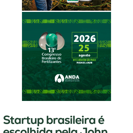
Startup brasileira é
escolhida pela John