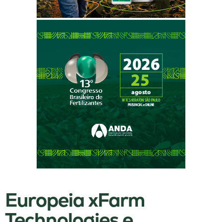
Europeia xFarm
Technologies e