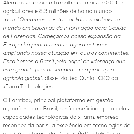
Além disso, apoia o trabalho de mais de 500 mil
agricultores e 8,3 milhões de ha no mundo
todo.
“Queremos nos tornar líderes globais no
mundo em Sistemas de Informação para Gestão
de Fazendas. Começamos nossa expansão na
Europa há poucos anos e agora estamos
ampliando nossa atuação em outros continentes.
Escolhemos o Brasil pelo papel de liderança que
este grande país desempenha na produção
agrícola global”
, disse Matteo Cunial, CRO da
xFarm Technologies.
O Farmbox, principal plataforma em gestão
agronômica no Brasil, será beneficiado pela pelas
capacidades tecnológicas da xFarm, empresa
reconhecida por sua excelência em tecnologias de
precisão, Internet das Coisas (IoT), inteligência