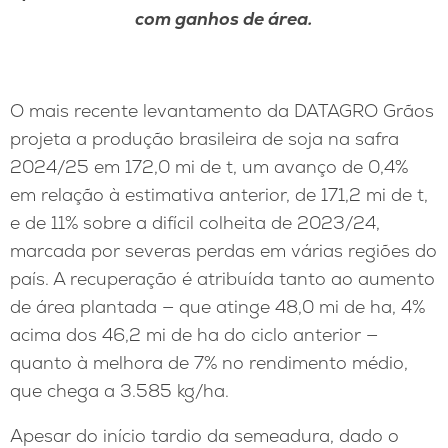
com ganhos de área.
O mais recente levantamento da DATAGRO Grãos
projeta a produção brasileira de soja na safra
2024/25 em 172,0 mi de t, um avanço de 0,4%
em relação à estimativa anterior, de 171,2 mi de t,
e de 11% sobre a difícil colheita de 2023/24,
marcada por severas perdas em várias regiões do
país. A recuperação é atribuída tanto ao aumento
de área plantada — que atinge 48,0 mi de ha, 4%
acima dos 46,2 mi de ha do ciclo anterior —
quanto à melhora de 7% no rendimento médio,
que chega a 3.585 kg/ha.
Apesar do início tardio da semeadura, dado o