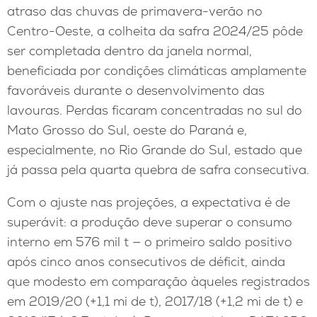
atraso das chuvas de primavera-verão no
Centro-Oeste, a colheita da safra 2024/25 pôde
ser completada dentro da janela normal,
beneficiada por condições climáticas amplamente
favoráveis durante o desenvolvimento das
lavouras. Perdas ficaram concentradas no sul do
Mato Grosso do Sul, oeste do Paraná e,
especialmente, no Rio Grande do Sul, estado que
já passa pela quarta quebra de safra consecutiva.
Com o ajuste nas projeções, a expectativa é de
superávit: a produção deve superar o consumo
interno em 576 mil t — o primeiro saldo positivo
após cinco anos consecutivos de déficit, ainda
que modesto em comparação àqueles registrados
em 2019/20 (+1,1 mi de t), 2017/18 (+1,2 mi de t) e