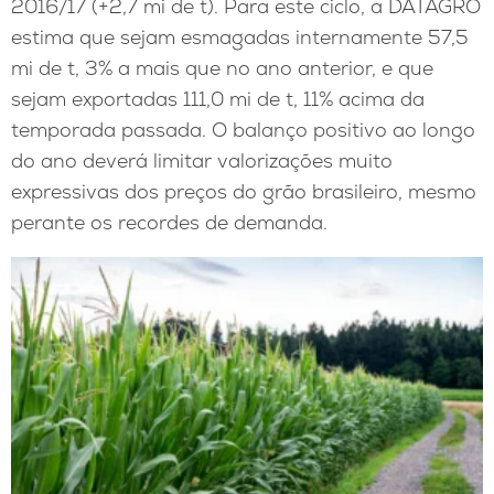
2016/17 (+2,7 mi de t). Para este ciclo, a DATAGRO
estima que sejam esmagadas internamente 57,5
mi de t, 3% a mais que no ano anterior, e que
sejam exportadas 111,0 mi de t, 11% acima da
temporada passada. O balanço positivo ao longo
do ano deverá limitar valorizações muito
expressivas dos preços do grão brasileiro, mesmo
perante os recordes de demanda.