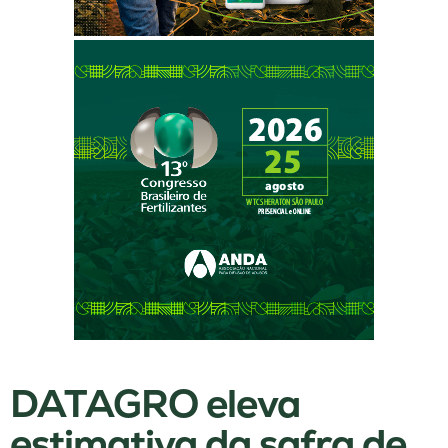
DATAGRO eleva
estimativa da safra de