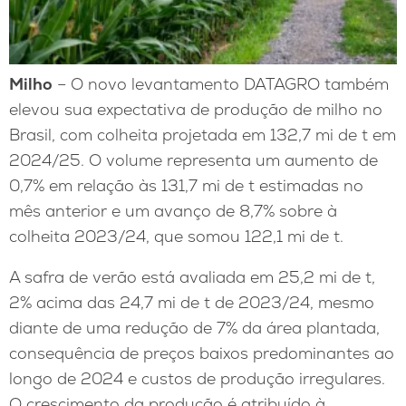
Milho
– O novo levantamento DATAGRO também
elevou sua expectativa de produção de milho no
Brasil, com colheita projetada em 132,7 mi de t em
2024/25. O volume representa um aumento de
0,7% em relação às 131,7 mi de t estimadas no
mês anterior e um avanço de 8,7% sobre à
colheita 2023/24, que somou 122,1 mi de t.
A safra de verão está avaliada em 25,2 mi de t,
2% acima das 24,7 mi de t de 2023/24, mesmo
diante de uma redução de 7% da área plantada,
consequência de preços baixos predominantes ao
longo de 2024 e custos de produção irregulares.
O crescimento da produção é atribuído à